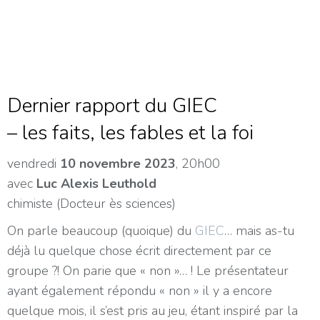
Dernier rapport du GIEC
– les faits, les fables et la foi
vendredi
10 novembre 2023
, 20h00
avec
Luc Alexis Leuthold
chimiste (Docteur ès sciences)
On parle beaucoup (quoique) du
GIEC
… mais as-tu
déjà lu quelque chose écrit directement par ce
groupe ?! On parie que « non »… ! Le présentateur
ayant également répondu « non » il y a encore
quelque mois, il s’est pris au jeu, étant inspiré par la