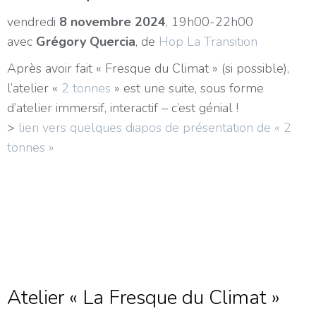
vendredi
8 novembre 2024
, 19h00-22h00
avec
Grégory Quercia
, de
Hop La Transition
Après avoir fait « Fresque du Climat » (si possible),
l’atelier «
2 tonnes
» est une suite, sous forme
d’atelier immersif, interactif – c’est génial !
>
lien vers quelques diapos de présentation de « 2
tonnes »
Atelier « La Fresque du Climat »