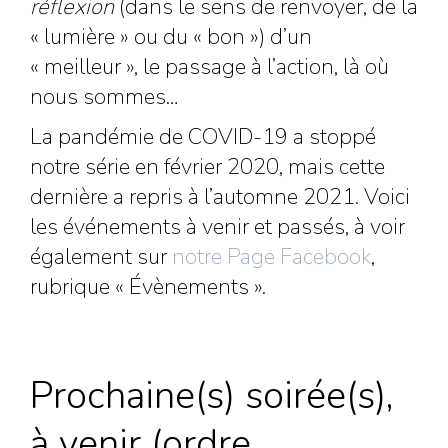
réflexion
(dans le sens de renvoyer, de la
« lumière » ou du « bon ») d’un
« meilleur », le passage à l’action, là où
nous sommes…
La pandémie de COVID-19 a stoppé
notre série en février 2020, mais cette
dernière a repris à l’automne 2021. Voici
les événements à venir et passés, à voir
également sur
notre Page Facebook
,
rubrique « Évènements ».
Prochaine(s) soirée(s),
à venir (ordre