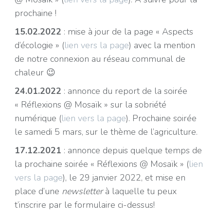
prochaine !
15.02.2022
: mise à jour de la page « Aspects
d’écologie » (
lien vers la page
) avec la mention
de notre connexion au réseau communal de
chaleur 😉
24.01.2022
: annonce du report de la soirée
« Réflexions @ Mosaïk » sur la sobriété
numérique (
lien vers la page
). Prochaine soirée
le samedi 5 mars, sur le thème de l’agriculture.
17.12.2021
: annonce depuis quelque temps de
la prochaine soirée « Réflexions @ Mosaïk » (
lien
vers la page
), le 29 janvier 2022, et mise en
place d’une
newsletter
à laquelle tu peux
t’inscrire par le formulaire ci-dessus!