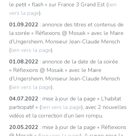
le petit « flash » sur France 3 Grand Est (
lien
vers la page
).
01.09.2022
: annonce des titres et contenus de
la soirée « Réflexions @ Mosaïk » avec le Maire
d’Ungersheim, Monsieur Jean-Claude Mensch
(
lien vers la page
).
01.08.2022
: annonce de la date de la soirée
« Réflexions @ Mosaïk » avec le Maire
d’Ungersheim, Monsieur Jean-Claude Mensch
(
lien vers la page
).
04.07.2022
: mise à jour de la page « L’habitat
participatif » (
lien vers la page
), avec 2 nouvelles
vidéos et la correction d’un lien rompu.
20.05.2022
: mise à jour de la page « Réflexions
@ Mosaïk » (
lien vers la page
). A suivre pour la