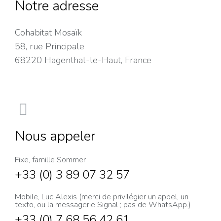
Notre adresse
Cohabitat Mosaïk
58, rue Principale
68220 Hagenthal-le-Haut, France
Nous appeler
Fixe, famille Sommer
+33 (0) 3 89 07 32 57
Mobile, Luc Alexis (merci de privilégier un appel, un
texto, ou la messagerie Signal ; pas de WhatsApp.)
+33 (0) 7 68 56 42 61