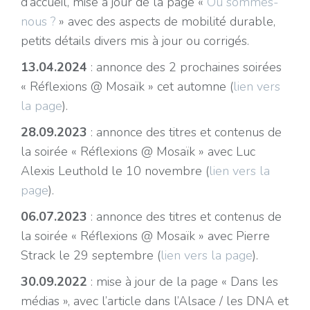
d’accueil, mise à jour de la page «
Où sommes-
nous ?
» avec des aspects de mobilité durable,
petits détails divers mis à jour ou corrigés.
13.04.2024
: annonce des 2 prochaines soirées
« Réflexions @ Mosaïk » cet automne (
lien vers
la page
).
28.09.2023
: annonce des titres et contenus de
la soirée « Réflexions @ Mosaïk » avec Luc
Alexis Leuthold le 10 novembre (
lien vers la
page
).
06.07.2023
: annonce des titres et contenus de
la soirée « Réflexions @ Mosaïk » avec Pierre
Strack le 29 septembre (
lien vers la page
).
30.09.2022
: mise à jour de la page « Dans les
médias », avec l’article dans l’Alsace / les DNA et