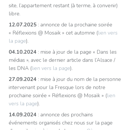
site, l’appartement restant (à terme, à convenir)
libre.
12.07.2025
: annonce de la prochaine soirée
« Réflexions @ Mosaïk » cet automne (
lien vers
la page
).
04.10.2024
: mise à jour de la page « Dans les
médias », avec le dernier article dans l’Alsace /
les DNA (
lien vers la page
).
27.09.2024
: mise à jour du nom de la personne
intervenant pour la Fresque lors de notre
prochaine soirée « Réflexions @ Mosaïk » (
lien
vers la page
).
14.09.2024
: annonce des prochains
événements organisés chez nous sur la page